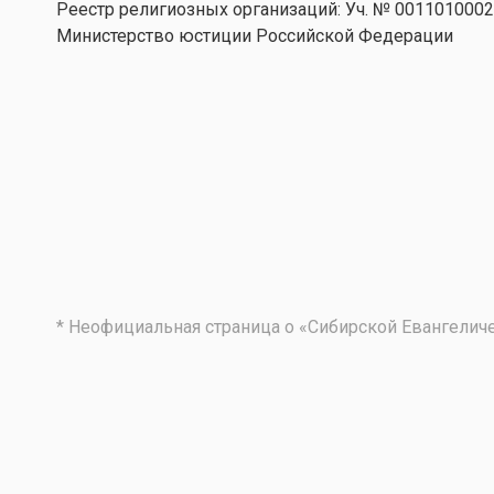
Реестр религиозных организаций: Уч. № 001101000
Министерство юстиции Российской Федерации
* Неофициальная страница о «Сибирской Евангели