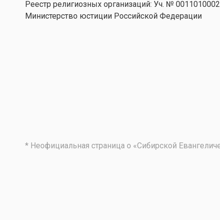
Реестр религиозных организаций: Уч. № 001101000
Министерство юстиции Российской Федерации
* Неофициальная страница о «Сибирской Евангели