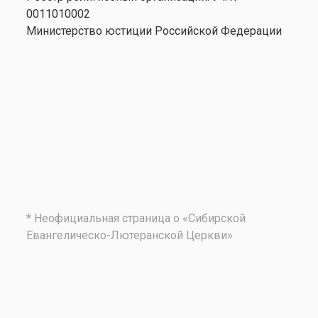
0011010002
Министерство юстиции Российской Федерации
* Неофициальная страница о «Сибирской
Евангелическо-Лютеранской Церкви»