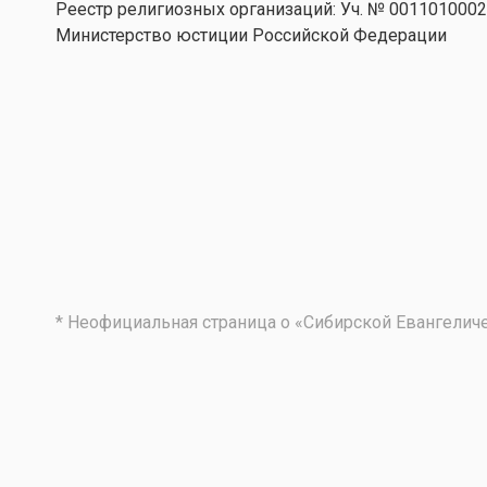
Реестр религиозных организаций: Уч. № 001101000
Министерство юстиции Российской Федерации
* Неофициальная страница о «Сибирской Евангели