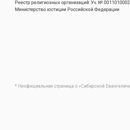
Реестр религиозных организаций: Уч. № 001101000
Министерство юстиции Российской Федерации
* Неофициальная страница о «Сибирской Евангели