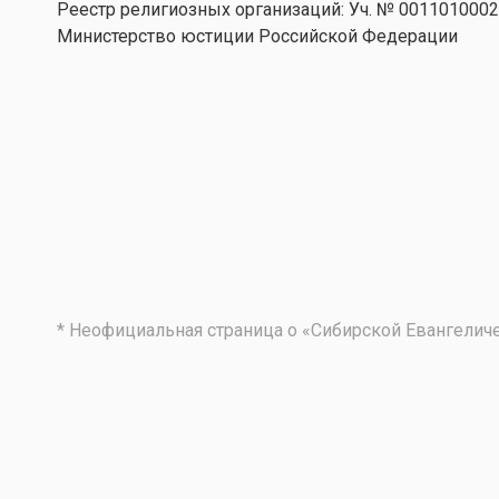
Реестр религиозных организаций: Уч. № 001101000
Министерство юстиции Российской Федерации
* Неофициальная страница о «Сибирской Евангели