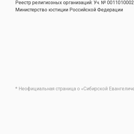
Реестр религиозных организаций: Уч. № 001101000
Министерство юстиции Российской Федерации
* Неофициальная страница о «Сибирской Евангели